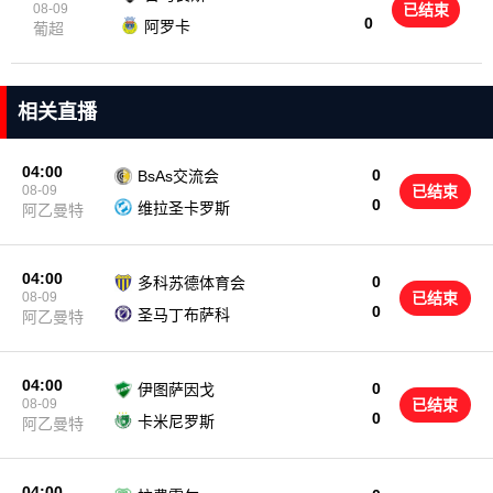
08-09
已结束
0
阿罗卡
葡超
相关直播
04:00
0
BsAs交流会
08-09
已结束
0
维拉圣卡罗斯
阿乙曼特
04:00
0
多科苏德体育会
08-09
已结束
0
圣马丁布萨科
阿乙曼特
04:00
0
伊图萨因戈
08-09
已结束
0
卡米尼罗斯
阿乙曼特
04:00