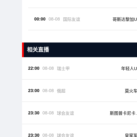
00:00
08-08
国际友谊
哥斯达黎加U
相关直播
22:00
08-08
瑞士甲
年轻人U
23:00
08-08
俄超
莫火
23:30
08-08
球会友谊
斯图普卡尼卡
洛沃
23:30
08-08
球会友谊
皇家