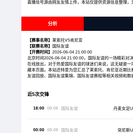
直播信号源由网友友情上传，本站仅提供资源信息整理，
分析
【赛事名称】
莱索托VS肯尼亚
【联赛名称】
国际友谊
【开赛时间】
2026-06-04 21:00:00
北京时间2026-06-04 21:00:00，国际友谊的一
在线放出，对于热爱国际友谊的球迷们来说，这无疑是一
藏本页面。本站还特意为您汇总了莱索托、肯尼亚近期比
友谊回放、国际友谊集锦、国际友谊赛程等相关视频和数
近5次交锋
18:00
08-08
国际友谊
丹麦女足U
00:00
08-08
国际友谊
突尼斯U