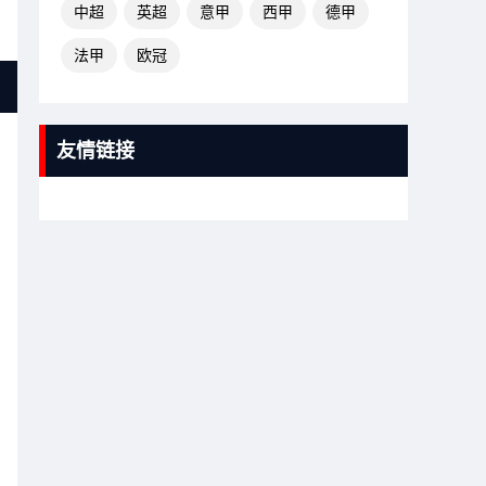
中超
英超
意甲
西甲
德甲
法甲
欧冠
友情链接