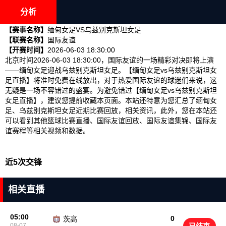
分析
【赛事名称】
缅甸女足VS乌兹别克斯坦女足
【联赛名称】
国际友谊
【开赛时间】
2026-06-03 18:30:00
北京时间2026-06-03 18:30:00，国际友谊的一场精彩对决即将上演
——缅甸女足迎战乌兹别克斯坦女足。【缅甸女足vs乌兹别克斯坦女
足直播】将准时免费在线放出，对于热爱国际友谊的球迷们来说，这
无疑是一场不容错过的盛宴。为避免错过【缅甸女足vs乌兹别克斯坦
女足直播】，建议您提前收藏本页面。本站还特意为您汇总了缅甸女
足、乌兹别克斯坦女足近期比赛回放，相关资讯，此外，您在本站还
可以看到其他篮球比赛直播、国际友谊回放、国际友谊集锦、国际友
谊赛程等相关视频和数据。
近5次交锋
相关直播
05:00
0
茨高
08-07