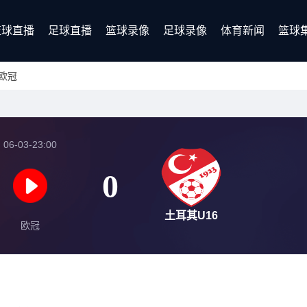
篮球直播
足球直播
篮球录像
足球录像
体育新闻
篮球
欧冠
06-03-23:00
0
土耳其U16
欧冠