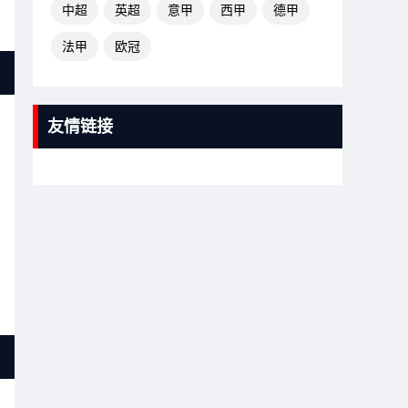
中超
英超
意甲
西甲
德甲
法甲
欧冠
友情链接