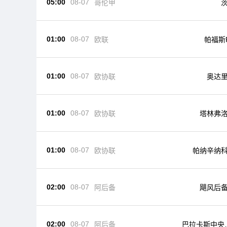
05:00
08-07
哥伦甲
01:00
08-07
欧联
帕福斯
01:00
08-07
欧协联
奥达
01:00
08-07
欧协联
塔林弗
01:00
08-07
欧协联
帕纳辛纳
02:00
08-07
阿后备
飓风后
02:00
08-07
阿后备
巴拉卡斯中央