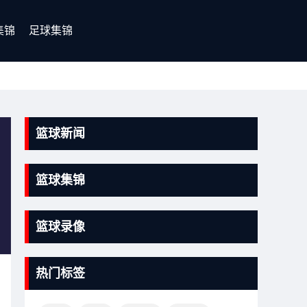
集锦
足球集锦
篮球新闻
篮球集锦
篮球录像
热门标签