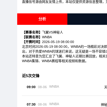
直播信号源由网友友情上传，本站仅提供资源信息整理，
分析
【赛事名称】
飞翼VS神秘人
【联赛名称】
WNBA
【开赛时间】
2026-05-19 08:00:00
北京时间2026-05-19 08:00:00，WNBA的一
出，对于热爱WNBA的球迷们来说，这无疑是一场不容错
本站还特意为您汇总了飞翼、神秘人近期比赛回放，相关
WNBA集锦、WNBA赛程等相关视频和数据。
近5次交锋
WNBA
09:00
08-06
WNBA
07:30
08-06
神