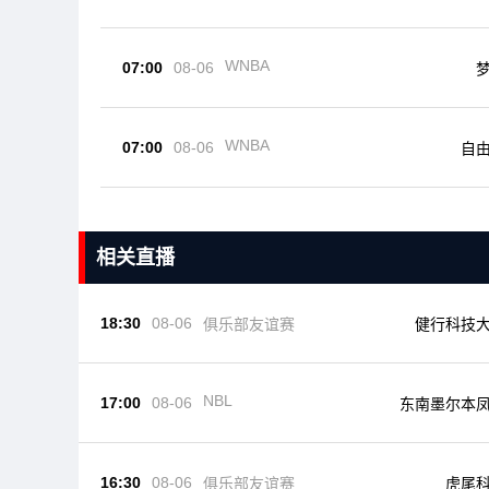
WNBA
07:00
08-06
WNBA
07:00
08-06
自
相关直播
18:30
08-06
俱乐部友谊赛
健行科技
NBL
17:00
08-06
东南墨尔本
16:30
08-06
俱乐部友谊赛
虎尾