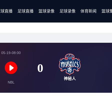
篮球直播
足球直播
篮球录像
足球录像
体育新闻
篮球
05-19-08:00
0
神秘人
NBL