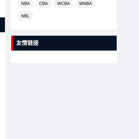
NBA
CBA
WCBA
WNBA
NBL
友情链接