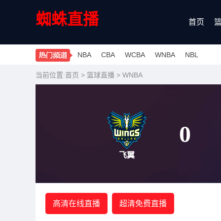
蜘蛛直播
首页
NBA
CBA
WCBA
WNBA
NBL
当前位置:
首页
>
篮球直播
>
WNBA
0
飞翼
高清在线直播
超清免费直播